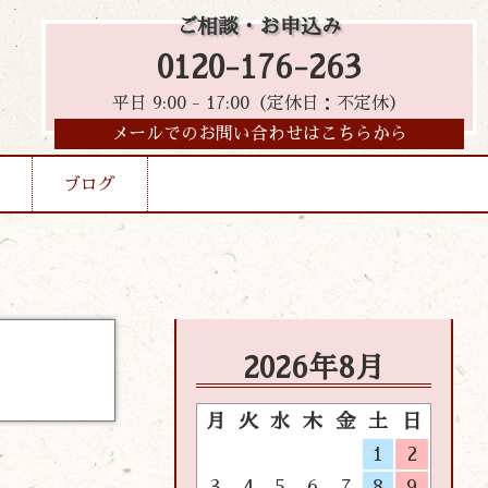
ご相談・お申込み
0120-176-263
平日 9:00 - 17:00（定休日：不定休）
メールでのお問い合わせはこちらから
ブログ
2026年8月
月
火
水
木
金
土
日
1
2
3
4
5
6
7
8
9