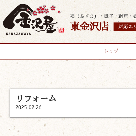
襖（ふすま）・障子・網戸・
東金沢店
対応エ
トップ
リフォーム
2025.02.26